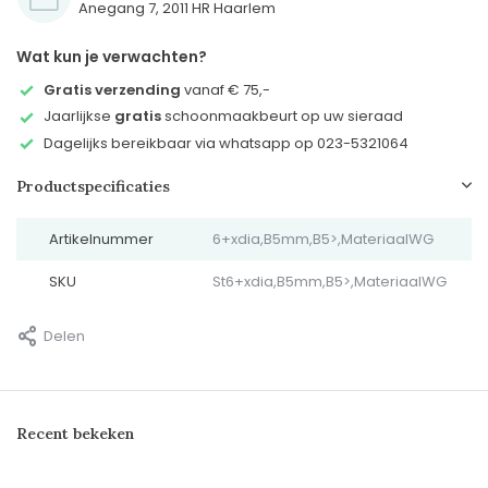
Anegang 7, 2011 HR Haarlem
Wat kun je verwachten?
Gratis verzending
vanaf € 75,-
Jaarlijkse
gratis
schoonmaakbeurt op uw sieraad
Dagelijks bereikbaar via whatsapp op 023-5321064
Productspecificaties
Artikelnummer
6+xdia,B5mm,B5>,MateriaalWG
SKU
St6+xdia,B5mm,B5>,MateriaalWG
Delen
Recent bekeken