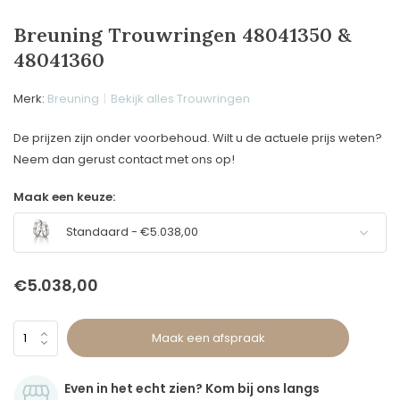
Breuning Trouwringen 48041350 &
48041360
Merk:
Breuning
Bekijk alles Trouwringen
De prijzen zijn onder voorbehoud. Wilt u de actuele prijs weten?
Neem dan gerust contact met ons op!
Maak een keuze:
Standaard - €5.038,00
€5.038,00
Maak een afspraak
Even in het echt zien? Kom bij ons langs