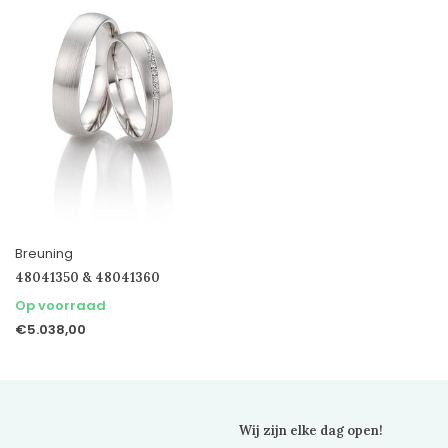
Breuning
48041350 & 48041360
Op voorraad
€5.038,00
Wij zijn elke dag open!