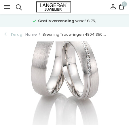
0
Gratis verzending
vanaf € 75,-
Terug
Home
Breuning Trouwringen 48041350 ...