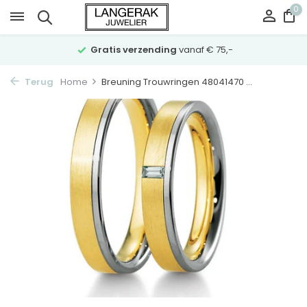
0
Gratis verzending
vanaf € 75,-
Terug
Home
Breuning Trouwringen 48041470 ...