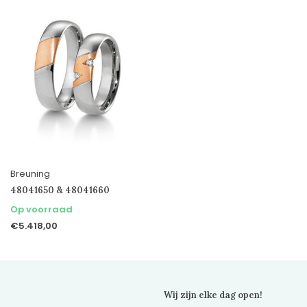
Breuning
48041650 & 48041660
Op voorraad
€5.418,00
Wij zijn elke dag open!