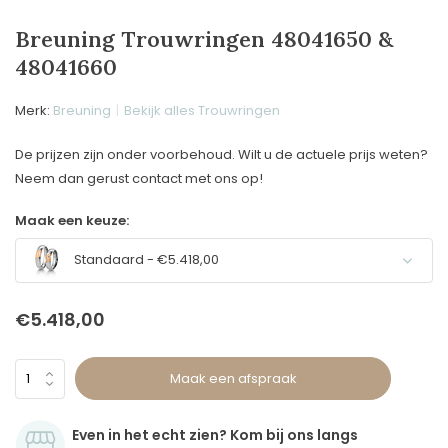
Breuning Trouwringen 48041650 &
48041660
Merk:
Breuning
Bekijk alles Trouwringen
De prijzen zijn onder voorbehoud. Wilt u de actuele prijs weten?
Neem dan gerust contact met ons op!
Maak een keuze:
Standaard - €5.418,00
€5.418,00
Maak een afspraak
Even in het echt zien? Kom bij ons langs