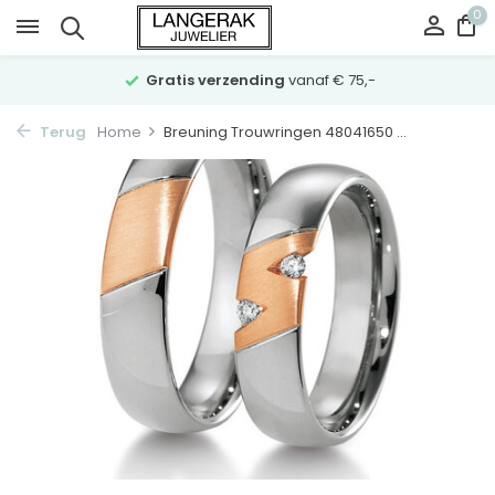
0
Gratis verzending
vanaf € 75,-
Terug
Home
Breuning Trouwringen 48041650 ...