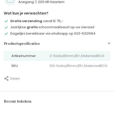
Anegang 7, 2011 HR Haarlem
Wat kun je verwachten?
Gratis verzending
vanaf € 75,-
Jaarlijkse
gratis
schoonmaakbeurt op uw sieraad
Dagelijks bereikbaar via whatsapp op 023-5321064
Productspecificaties
Artikelnummer
2-5xdia,B5mm,B5>,MateriaalBCG
SKU
St2-5xdia,B5mm,B5>,MateriaalBCG
Delen
Recent bekeken