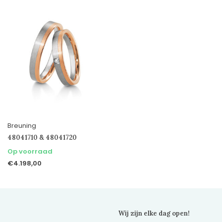
Breuning
48041710 & 48041720
Op voorraad
€4.198,00
Wij zijn elke dag open!