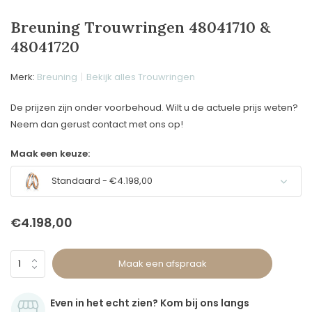
Breuning Trouwringen 48041710 &
48041720
Merk:
Breuning
Bekijk alles Trouwringen
De prijzen zijn onder voorbehoud. Wilt u de actuele prijs weten?
Neem dan gerust contact met ons op!
Maak een keuze:
Standaard - €4.198,00
€4.198,00
Maak een afspraak
Even in het echt zien? Kom bij ons langs