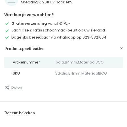
Anegang 7, 2011 HR Haarlem
Wat kun je verwachten?
Gratis verzending
vanaf € 75,-
Jaarlijkse
gratis
schoonmaakbeurt op uw sieraad
Dagelijks bereikbaar via whatsapp op 023-5321064
Productspecificaties
Artikelnummer
1xdia,B4mm,MateriaalBCG
SKU
St1xdia,B4mm,MateriaalBCG
Delen
Recent bekeken