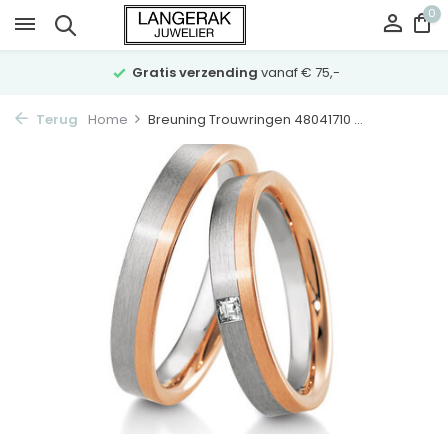
0
Gratis verzending
vanaf € 75,-
Terug
Home
Breuning Trouwringen 48041710 ...