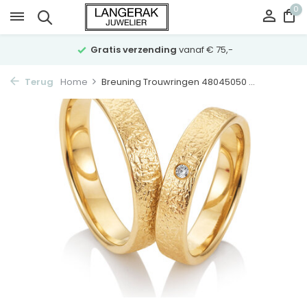
0
Gratis verzending
vanaf € 75,-
Terug
Home
Breuning Trouwringen 48045050 ...