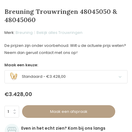
Breuning Trouwringen 48045050 &
48045060
Merk:
Breuning
Bekijk alles Trouwringen
De prijzen zijn onder voorbehoud. Wilt u de actuele prijs weten?
Neem dan gerust contact met ons op!
Maak een keuze:
Standaard - €3.428,00
€3.428,00
Maak een afspraak
Even in het echt zien? Kom bij ons langs