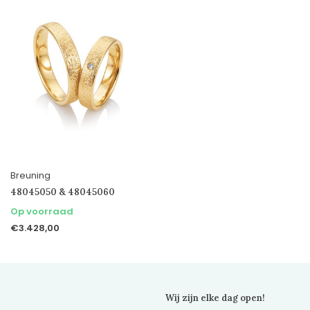
Breuning
48045050 & 48045060
Op voorraad
€3.428,00
Wij zijn elke dag open!