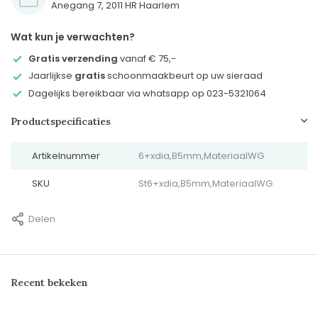
Anegang 7, 2011 HR Haarlem
Wat kun je verwachten?
Gratis verzending
vanaf € 75,-
Jaarlijkse
gratis
schoonmaakbeurt op uw sieraad
Dagelijks bereikbaar via whatsapp op 023-5321064
Productspecificaties
Artikelnummer
6+xdia,B5mm,MateriaalWG
SKU
St6+xdia,B5mm,MateriaalWG
Delen
Recent bekeken