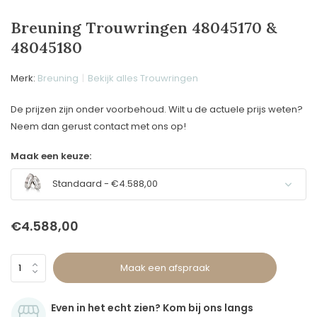
Breuning Trouwringen 48045170 &
48045180
Merk:
Breuning
Bekijk alles Trouwringen
De prijzen zijn onder voorbehoud. Wilt u de actuele prijs weten?
Neem dan gerust contact met ons op!
Maak een keuze:
Standaard - €4.588,00
€4.588,00
Maak een afspraak
Even in het echt zien? Kom bij ons langs