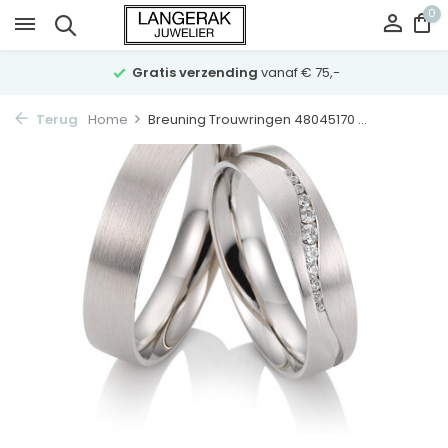
0
Gratis verzending
vanaf € 75,-
Terug
Home
Breuning Trouwringen 48045170 ...