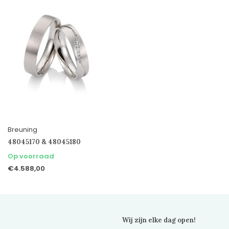
Breuning
48045170 & 48045180
Op voorraad
€4.588,00
Wij zijn elke dag open!