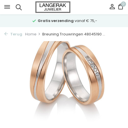
0
Gratis verzending
vanaf € 75,-
Terug
Home
Breuning Trouwringen 48045190 ...