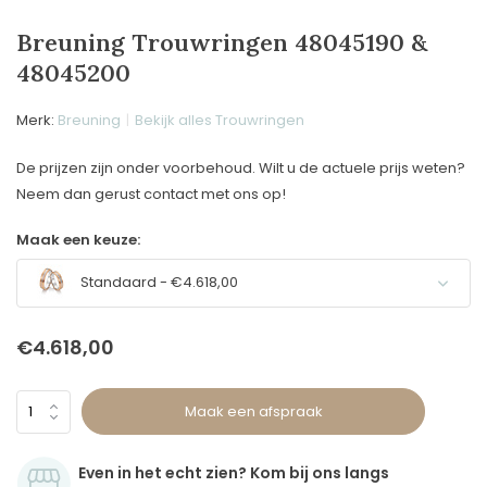
Breuning Trouwringen 48045190 &
48045200
Merk:
Breuning
Bekijk alles Trouwringen
De prijzen zijn onder voorbehoud. Wilt u de actuele prijs weten?
Neem dan gerust contact met ons op!
Maak een keuze:
Standaard - €4.618,00
€4.618,00
Maak een afspraak
Even in het echt zien? Kom bij ons langs