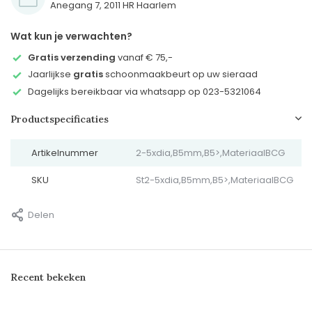
Anegang 7, 2011 HR Haarlem
Wat kun je verwachten?
Gratis verzending
vanaf € 75,-
Jaarlijkse
gratis
schoonmaakbeurt op uw sieraad
Dagelijks bereikbaar via whatsapp op 023-5321064
Productspecificaties
Artikelnummer
2-5xdia,B5mm,B5>,MateriaalBCG
SKU
St2-5xdia,B5mm,B5>,MateriaalBCG
Delen
Recent bekeken