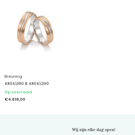
Breuning
48045190 & 48045200
Op voorraad
€4.618,00
Wij zijn elke dag open!