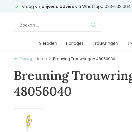
 75,-
Vraag
vrijblijvend advies
via Whatsapp 023-5321064
Sieraden
Horloges
Trouwringen
Tr
Terug
Home
Breuning Trouwringen 48056030 ...
Breuning Trouwrin
48056040