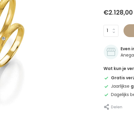
€2.128,00
Even i
Anegan
Wat kun je v
Gratis ve
Jaarlijkse
g
Dagelijks 
Delen