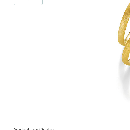
Productspecificaties