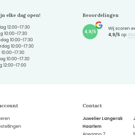
ijn elke dag open!
Beoordelingen
g 12:00–17:30
Wij scoren e
4,9/5
g 10:00–17:30
4,9/5
op
Go
dag 10:00–17:30
dag 10:00–17:30
g 10:00–17:30
ag 10:00–17:30
 12:00–17:00
account
Contact
reren
Juwelier Langerak
estellingen
Haarlem
Anegang 7