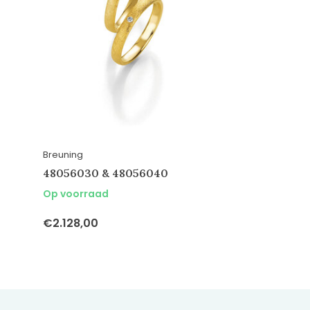
Breuning
48056030 & 48056040
Op voorraad
€2.128,00