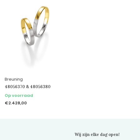
Breuning
48056370 & 48056380
Op voorraad
€2.428,00
Wij zijn elke dag open!