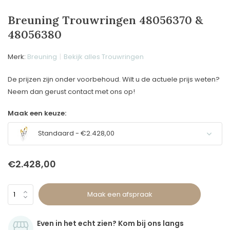
Breuning Trouwringen 48056370 &
48056380
Merk:
Breuning
Bekijk alles Trouwringen
De prijzen zijn onder voorbehoud. Wilt u de actuele prijs weten?
Neem dan gerust contact met ons op!
Maak een keuze:
Standaard - €2.428,00
€2.428,00
Maak een afspraak
Even in het echt zien? Kom bij ons langs