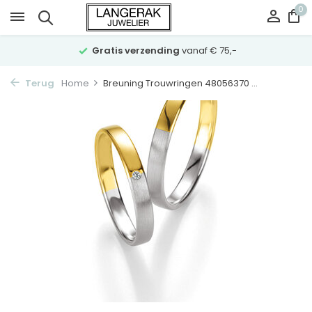
0
Gratis verzending
vanaf € 75,-
Terug
Home
Breuning Trouwringen 48056370 ...