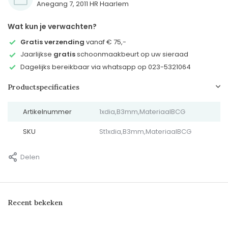
Anegang 7, 2011 HR Haarlem
Wat kun je verwachten?
Gratis verzending
vanaf € 75,-
Jaarlijkse
gratis
schoonmaakbeurt op uw sieraad
Dagelijks bereikbaar via whatsapp op 023-5321064
Productspecificaties
Artikelnummer
1xdia,B3mm,MateriaalBCG
SKU
St1xdia,B3mm,MateriaalBCG
Delen
Recent bekeken