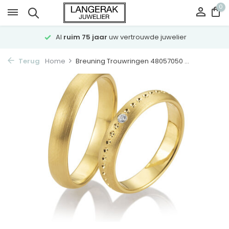
0
Al
ruim 75 jaar
uw vertrouwde juwelier
Terug
Home
Breuning Trouwringen 48057050 ...