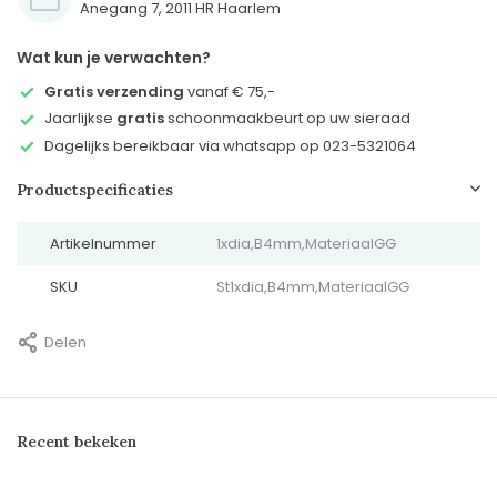
Anegang 7, 2011 HR Haarlem
Wat kun je verwachten?
Gratis verzending
vanaf € 75,-
Jaarlijkse
gratis
schoonmaakbeurt op uw sieraad
Dagelijks bereikbaar via whatsapp op 023-5321064
Productspecificaties
Artikelnummer
1xdia,B4mm,MateriaalGG
SKU
St1xdia,B4mm,MateriaalGG
Delen
Recent bekeken