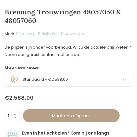
Breuning Trouwringen 48057050 &
48057060
Merk:
Breuning
Bekijk alles Trouwringen
De prijzen zijn onder voorbehoud. Wilt u de actuele prijs weten?
Neem dan gerust contact met ons op!
Maak een keuze:
Standaard - €2.588,00
€2.588,00
Maak een afspraak
Even in het echt zien? Kom bij ons langs