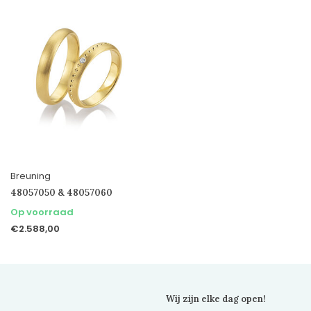
Breuning
48057050 & 48057060
Op voorraad
€2.588,00
Wij zijn elke dag open!