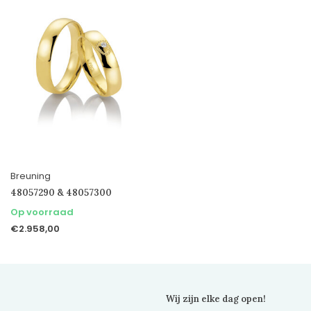
Breuning
48057290 & 48057300
Op voorraad
€2.958,00
Wij zijn elke dag open!