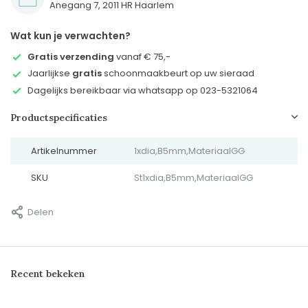
Anegang 7, 2011 HR Haarlem
Wat kun je verwachten?
Gratis verzending
vanaf € 75,-
Jaarlijkse
gratis
schoonmaakbeurt op uw sieraad
Dagelijks bereikbaar via whatsapp op 023-5321064
Productspecificaties
Artikelnummer
1xdia,B5mm,MateriaalGG
SKU
St1xdia,B5mm,MateriaalGG
Delen
Recent bekeken