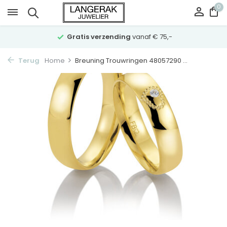
0
Gratis verzending
vanaf € 75,-
Terug
Home
Breuning Trouwringen 48057290 ...