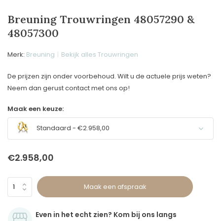
Breuning Trouwringen 48057290 &
48057300
Merk:
Breuning
Bekijk alles Trouwringen
De prijzen zijn onder voorbehoud. Wilt u de actuele prijs weten?
Neem dan gerust contact met ons op!
Maak een keuze:
Standaard - €2.958,00
€2.958,00
Maak een afspraak
Even in het echt zien? Kom bij ons langs