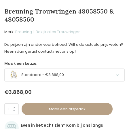
Breuning Trouwringen 48058550 &
48058560
Merk:
Breuning
Bekijk alles Trouwringen
De prijzen zijn onder voorbehoud. Wilt u de actuele prijs weten?
Neem dan gerust contact met ons op!
Maak een keuze:
Standaard - €3.868,00
€3.868,00
Maak een afspraak
Even in het echt zien? Kom bij ons langs