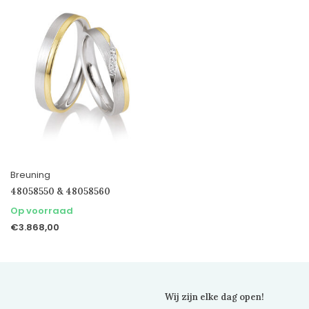
Breuning
48058550 & 48058560
Op voorraad
€3.868,00
Wij zijn elke dag open!