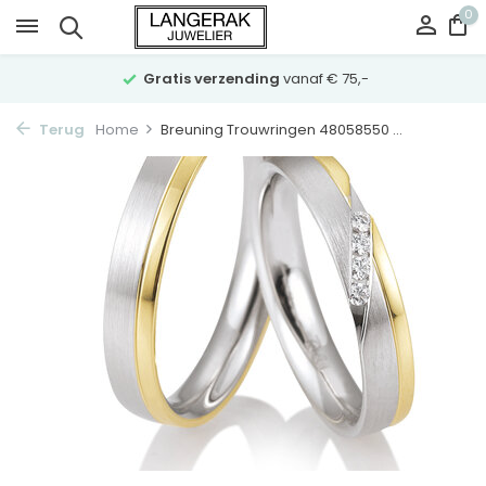
0
Gratis verzending
vanaf € 75,-
Terug
Home
Breuning Trouwringen 48058550 ...