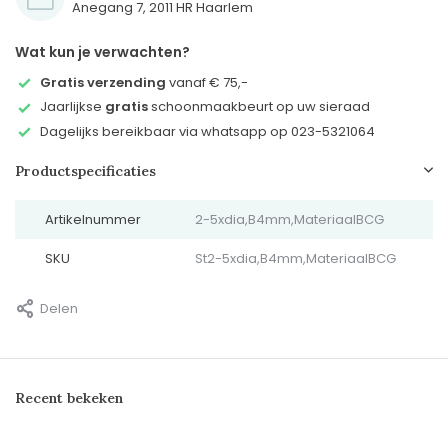
Anegang 7, 2011 HR Haarlem
Wat kun je verwachten?
Gratis verzending
vanaf € 75,-
Jaarlijkse
gratis
schoonmaakbeurt op uw sieraad
Dagelijks bereikbaar via whatsapp op 023-5321064
Productspecificaties
Artikelnummer
2-5xdia,B4mm,MateriaalBCG
SKU
St2-5xdia,B4mm,MateriaalBCG
Delen
Recent bekeken