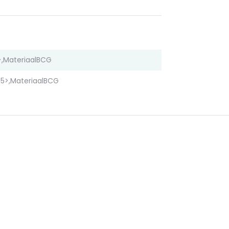
,MateriaalBCG
5>,MateriaalBCG