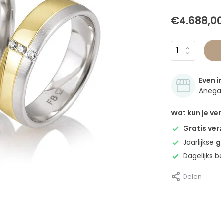
€4.688,0
Even i
Anegan
Wat kun je v
Gratis ve
Jaarlijkse
g
Dagelijks 
Delen