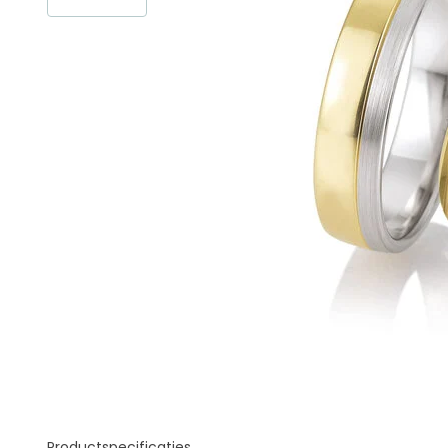
Productspecificaties