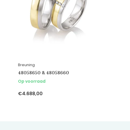
Breuning
48058650 & 48058660
Op voorraad
€4.688,00