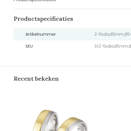
Productspecificaties
Artikelnummer
2-5xdia,B5mm,B5>
SKU
St2-5xdia,B5mm,B
Recent bekeken