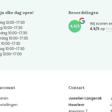
ijn elke dag open!
Beoordelingen
g 12:00–17:30
Wij scoren e
4,9/5
g 10:00–17:30
4,9/5
op
Go
dag 10:00–17:30
dag 10:00–17:30
g 10:00–17:30
ag 10:00–17:30
 12:00–17:00
account
Contact
reren
Juwelier Langerak
estellingen
Haarlem
Anegang 7