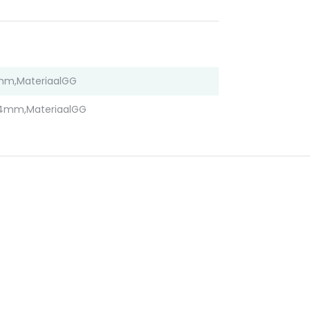
mm,MateriaalGG
4mm,MateriaalGG