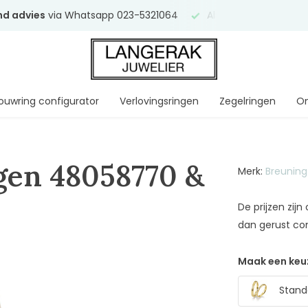
end advies
via Whatsapp 023-5321064
Al
ruim 75 jaar
uw ve
ouwring configurator
Verlovingsringen
Zegelringen
On
gen 48058770 &
Merk:
Breuning
De prijzen zij
dan gerust co
Maak een keu
Stand