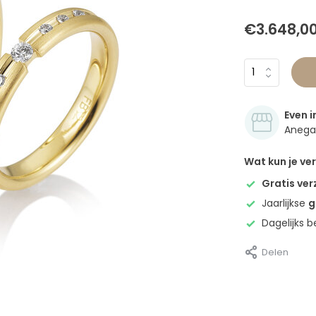
€3.648,0
Even i
Anegan
Wat kun je v
Gratis ve
Jaarlijkse
g
Dagelijks 
Delen