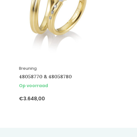
Breuning
48058770 & 48058780
Op voorraad
€3.648,00