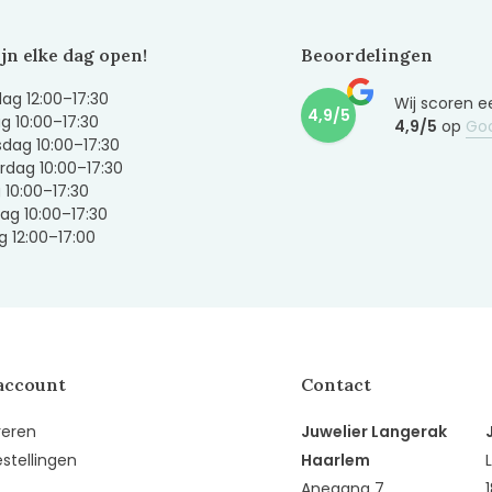
ijn elke dag open!
Beoordelingen
g 12:00–17:30
Wij scoren e
4,9/5
g 10:00–17:30
4,9/5
op
Go
dag 10:00–17:30
dag 10:00–17:30
g 10:00–17:30
ag 10:00–17:30
 12:00–17:00
account
Contact
reren
Juwelier Langerak
estellingen
Haarlem
Anegang 7