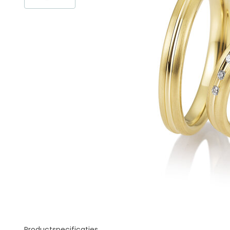
Productspecificaties