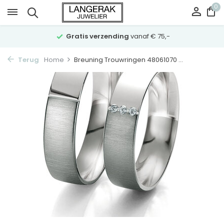
0
Gratis verzending
vanaf € 75,-
Terug
Home
Breuning Trouwringen 48061070 ...