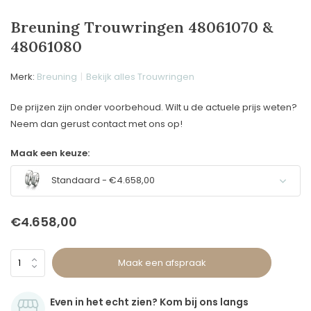
Breuning Trouwringen 48061070 &
48061080
Merk:
Breuning
Bekijk alles Trouwringen
De prijzen zijn onder voorbehoud. Wilt u de actuele prijs weten?
Neem dan gerust contact met ons op!
Maak een keuze:
Standaard - €4.658,00
€4.658,00
Maak een afspraak
Even in het echt zien? Kom bij ons langs