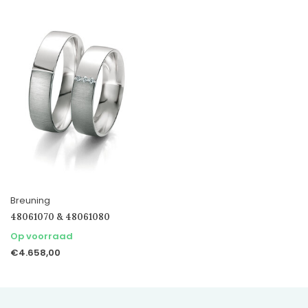
Breuning
48061070 & 48061080
Op voorraad
€4.658,00