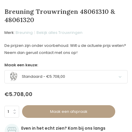
Breuning Trouwringen 48061310 &
48061320
Merk:
Breuning
Bekijk alles Trouwringen
De prijzen zijn onder voorbehoud. Wilt u de actuele prijs weten?
Neem dan gerust contact met ons op!
Maak een keuze:
Standaard - €5.708,00
€5.708,00
Maak een afspraak
Even in het echt zien? Kom bij ons langs