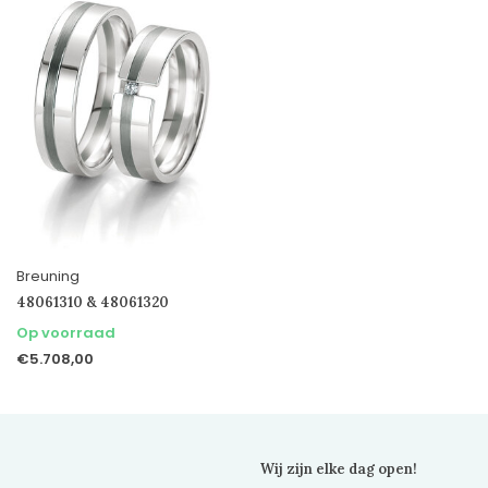
Breuning
48061310 & 48061320
Op voorraad
€5.708,00
Wij zijn elke dag open!