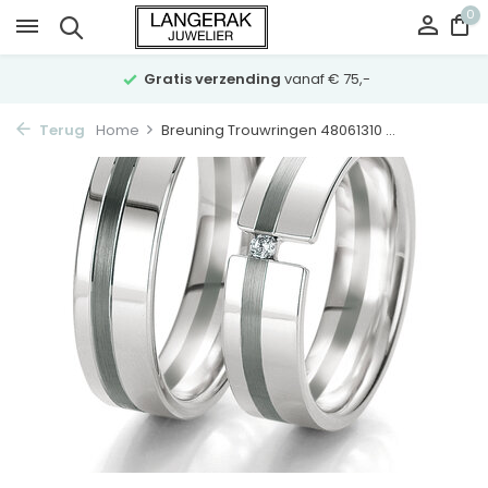
0
Gratis verzending
vanaf € 75,-
Terug
Home
Breuning Trouwringen 48061310 ...