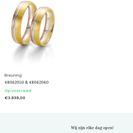
Breuning
48062050 & 48062060
Op voorraad
€3.838,00
Wij zijn elke dag open!