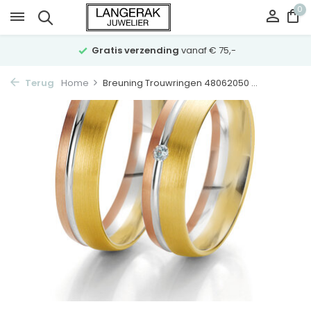
0
Gratis verzending
vanaf € 75,-
Terug
Home
Breuning Trouwringen 48062050 ...