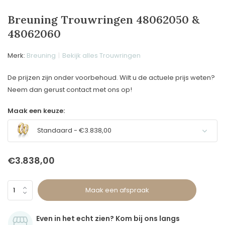
Breuning Trouwringen 48062050 &
48062060
Merk:
Breuning
Bekijk alles Trouwringen
De prijzen zijn onder voorbehoud. Wilt u de actuele prijs weten?
Neem dan gerust contact met ons op!
Maak een keuze:
Standaard - €3.838,00
€3.838,00
Maak een afspraak
Even in het echt zien? Kom bij ons langs