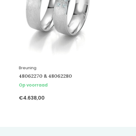
Breuning
48062270 & 48062280
Op voorraad
€4.638,00