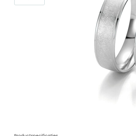
Productspecificaties