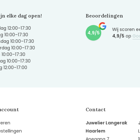
ijn elke dag open!
Beoordelingen
g 12:00–17:30
Wij scoren e
4,9/5
g 10:00–17:30
4,9/5
op
Go
dag 10:00–17:30
dag 10:00–17:30
g 10:00–17:30
ag 10:00–17:30
 12:00–17:00
account
Contact
reren
Juwelier Langerak
estellingen
Haarlem
Anegang 7