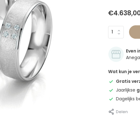
€4.638,0
Even i
Anegan
Wat kun je v
Gratis ve
Jaarlijkse
g
Dagelijks 
Delen