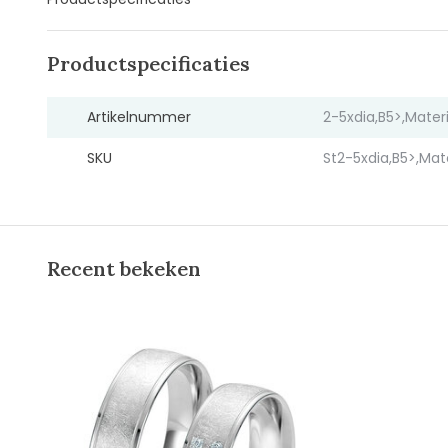
Productspecificaties
Artikelnummer
2-5xdia,B5>,Mate
SKU
St2-5xdia,B5>,Ma
Recent bekeken