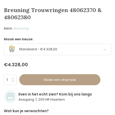
Breuning Trouwringen 48062370 &
48062380
Merk:
Breuning
Maak een keuze:
Standaard - €4.328,00
€4.328,00
Maak een afspraak
Even in het echt zien? Kom bij ons langs
Anegang 7, 2011 HR Haarlem
Wat kun je verwachten?