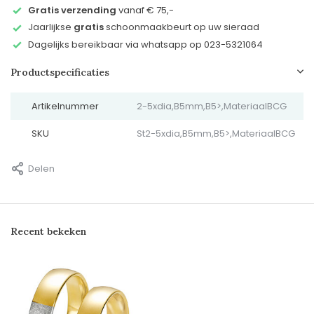
Gratis verzending
vanaf € 75,-
Jaarlijkse
gratis
schoonmaakbeurt op uw sieraad
Dagelijks bereikbaar via whatsapp op 023-5321064
Productspecificaties
Artikelnummer
2-5xdia,B5mm,B5>,MateriaalBCG
SKU
St2-5xdia,B5mm,B5>,MateriaalBCG
Delen
Recent bekeken