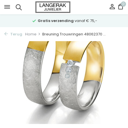
0
Gratis verzending
vanaf € 75,-
Terug
Home
Breuning Trouwringen 48062370 ...