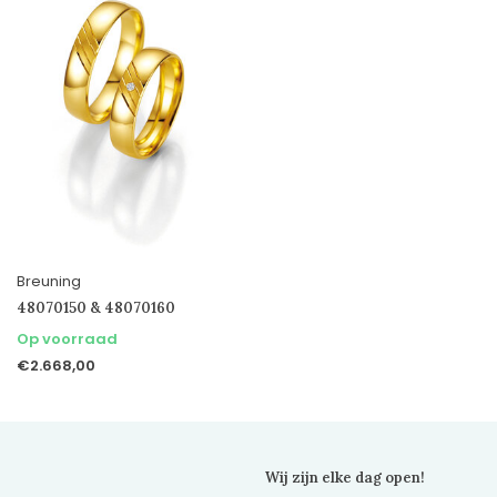
Breuning
48070150 & 48070160
Op voorraad
€2.668,00
Wij zijn elke dag open!