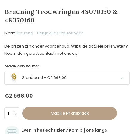
Breuning Trouwringen 48070150 &
48070160
Merk:
Breuning
Bekijk alles Trouwringen
De prijzen zijn onder voorbehoud. Wilt u de actuele prijs weten?
Neem dan gerust contact met ons op!
Maak een keuze:
Standaard - €2.668,00
€2.668,00
Maak een afspraak
Even in het echt zien? Kom bij ons langs