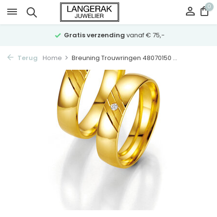
0
Gratis verzending
vanaf € 75,-
Terug
Home
Breuning Trouwringen 48070150 ...