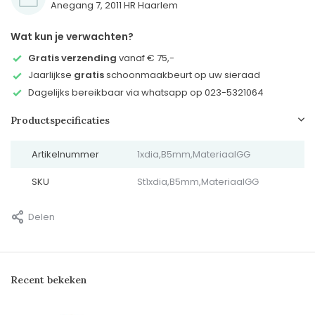
Anegang 7, 2011 HR Haarlem
Wat kun je verwachten?
Gratis verzending
vanaf € 75,-
Jaarlijkse
gratis
schoonmaakbeurt op uw sieraad
Dagelijks bereikbaar via whatsapp op 023-5321064
Productspecificaties
Artikelnummer
1xdia,B5mm,MateriaalGG
SKU
St1xdia,B5mm,MateriaalGG
Delen
Recent bekeken