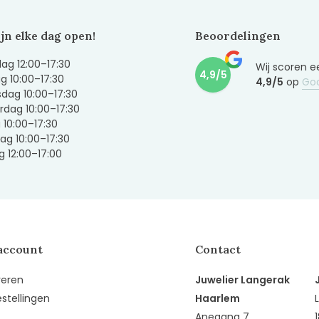
ijn elke dag open!
Beoordelingen
g 12:00–17:30
Wij scoren e
4,9/5
g 10:00–17:30
4,9/5
op
Go
dag 10:00–17:30
dag 10:00–17:30
g 10:00–17:30
ag 10:00–17:30
 12:00–17:00
account
Contact
reren
Juwelier Langerak
estellingen
Haarlem
Anegang 7