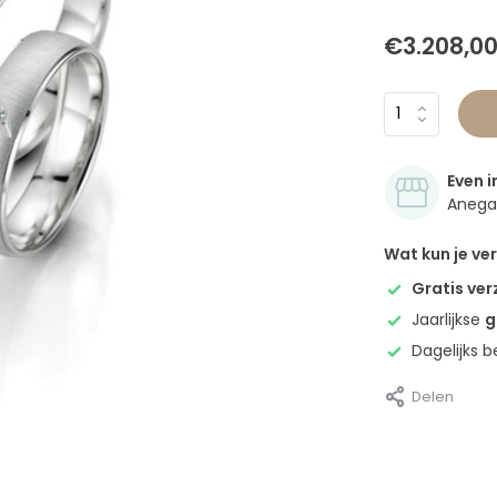
€3.208,0
Even i
Anegan
Wat kun je v
Gratis ve
Jaarlijkse
g
Dagelijks 
Delen