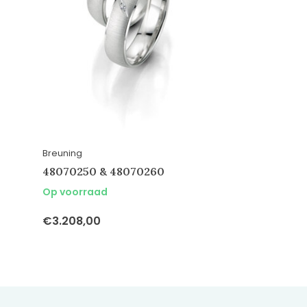
Breuning
48070250 & 48070260
Op voorraad
€3.208,00