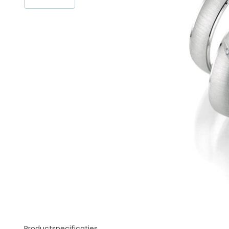
Productspecificaties