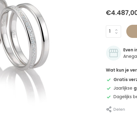
€4.487,0
Even i
Anegan
Wat kun je v
Gratis ve
Jaarlijkse
g
Dagelijks 
Delen