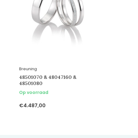
Breuning
48501070 & 48047160 &
48501080
Op voorraad
€4.487,00