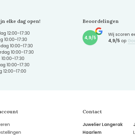
ijn elke dag open!
Beoordelingen
g 12:00–17:30
Wij scoren e
4,9/5
g 10:00–17:30
4,9/5
op
Go
dag 10:00–17:30
dag 10:00–17:30
g 10:00–17:30
ag 10:00–17:30
 12:00–17:00
account
Contact
reren
Juwelier Langerak
estellingen
Haarlem