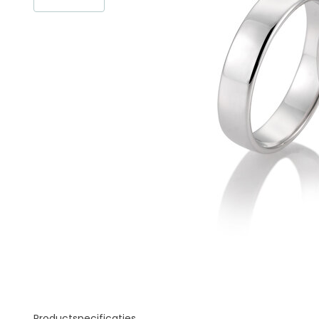
Productspecificaties