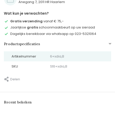
Anegang 7, 2011 HR Haarlem
Wat kun je verwachten?
Gratis verzending
vanaf € 75,-
Jaarlijkse
gratis
schoonmaakbeurt op uw sieraad
Dagelijks bereikbaar via whatsapp op 023-5321064
Productspecificaties
Artikelnummer
6+xdia,B
SKU
St6+xdia,B
Delen
Recent bekeken