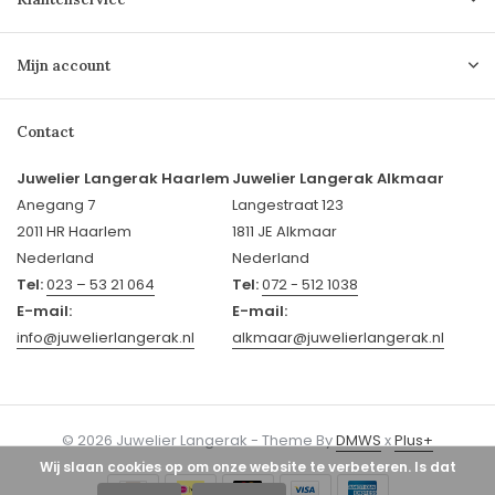
Mijn account
Contact
Juwelier Langerak Haarlem
Juwelier Langerak Alkmaar
Anegang 7
Langestraat 123
2011 HR Haarlem
1811 JE Alkmaar
Nederland
Nederland
Tel:
023 – 53 21 064
Tel:
072 - 512 1038
E-mail:
E-mail:
info@juwelierlangerak.nl
alkmaar@juwelierlangerak.nl
© 2026 Juwelier Langerak - Theme By
DMWS
x
Plus+
Wij slaan cookies op om onze website te verbeteren. Is dat