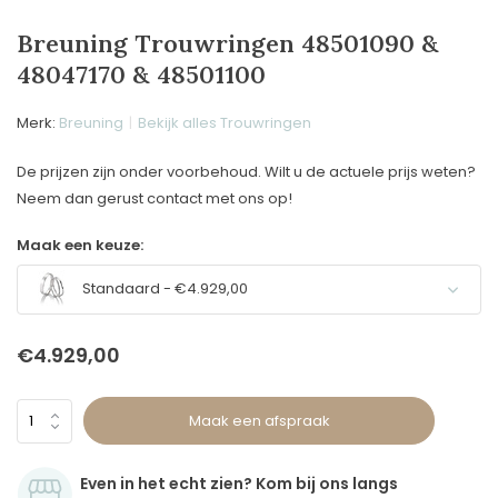
Breuning Trouwringen 48501090 &
48047170 & 48501100
Merk:
Breuning
Bekijk alles Trouwringen
De prijzen zijn onder voorbehoud. Wilt u de actuele prijs weten?
Neem dan gerust contact met ons op!
Maak een keuze:
Standaard - €4.929,00
€4.929,00
Maak een afspraak
Even in het echt zien? Kom bij ons langs