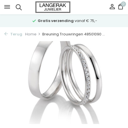
0
Gratis verzending
vanaf € 75,-
Terug
Home
Breuning Trouwringen 48501090 ...