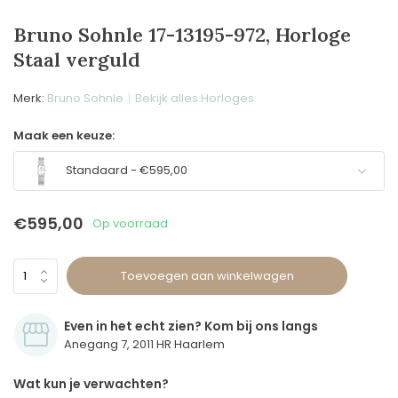
Bruno Sohnle 17-13195-972, Horloge
Staal verguld
Merk:
Bruno Sohnle
Bekijk alles Horloges
Maak een keuze:
Standaard - €595,00
€595,00
Op voorraad
Toevoegen aan winkelwagen
Even in het echt zien? Kom bij ons langs
Anegang 7, 2011 HR Haarlem
Wat kun je verwachten?