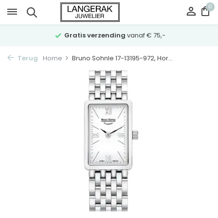
0
Gratis verzending
vanaf € 75,-
Terug
Home
Bruno Sohnle 17-13195-972, Hor...