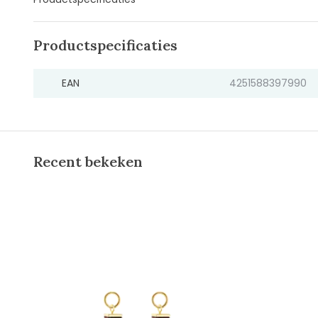
Productspecificaties
EAN
4251588397990
Recent bekeken