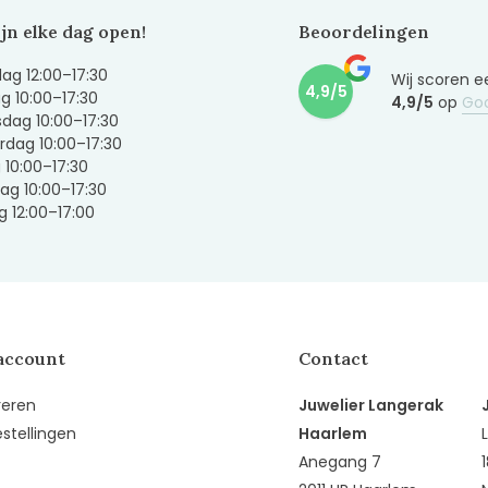
ijn elke dag open!
Beoordelingen
g 12:00–17:30
Wij scoren e
4,9/5
g 10:00–17:30
4,9/5
op
Go
dag 10:00–17:30
dag 10:00–17:30
g 10:00–17:30
ag 10:00–17:30
 12:00–17:00
account
Contact
reren
Juwelier Langerak
estellingen
Haarlem
Anegang 7