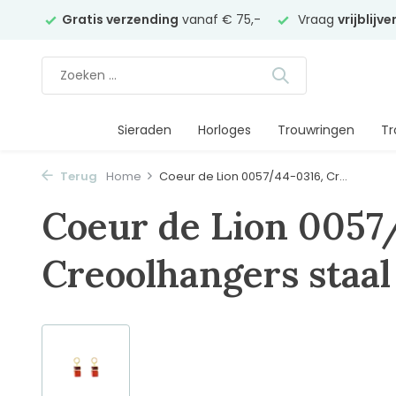
elier
Gratis verzending
vanaf € 75,-
Vraag
vrijblijv
Sieraden
Horloges
Trouwringen
Tr
Terug
Home
Coeur de Lion 0057/44-0316, Cr...
Coeur de Lion 0057
Creoolhangers staal