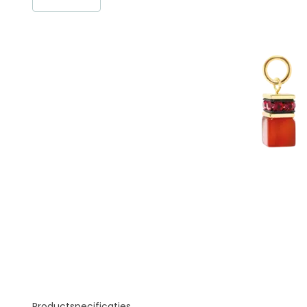
Productspecificaties