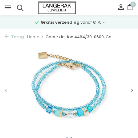
0
Gratis verzending
vanaf € 75,-
Terug
Home
Coeur de Lion 4464/30-0600, Co...