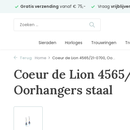
elier
Gratis verzending
vanaf € 75,-
Vraag
vrijblijv
Sieraden
Horloges
Trouwringen
Tr
Terug
Home
Coeur de Lion 4565/21-0700, Oo...
Coeur de Lion 4565
Oorhangers staal