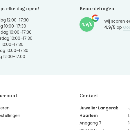
ijn elke dag open!
Beoordelingen
g 12:00–17:30
Wij scoren e
4,9/5
g 10:00–17:30
4,9/5
op
Go
dag 10:00–17:30
dag 10:00–17:30
g 10:00–17:30
ag 10:00–17:30
 12:00–17:00
account
Contact
reren
Juwelier Langerak
estellingen
Haarlem
Anegang 7