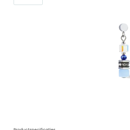
Productspecificaties