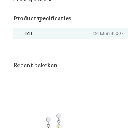
Productspecificaties
EAN
4251588345007
Recent bekeken