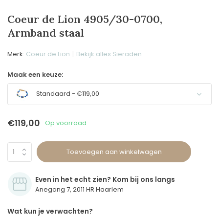
Coeur de Lion 4905/30-0700,
Armband staal
Merk:
Coeur de Lion
Bekijk alles Sieraden
Maak een keuze:
Standaard - €119,00
€119,00
Op voorraad
Toevoegen aan winkelwagen
Even in het echt zien? Kom bij ons langs
Anegang 7, 2011 HR Haarlem
Wat kun je verwachten?