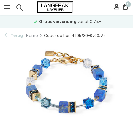
0
Gratis verzending
vanaf € 75,-
Terug
Home
Coeur de Lion 4905/30-0700, Ar...