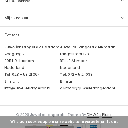
Klantenservice
Mijn account
Contact
Juwelier Langerak Haarlem
Juwelier Langerak Alkmaar
Anegang 7
Langestraat 123
2011 HR Haarlem
1811 JE Alkmaar
Nederland
Nederland
Tel:
023 – 53 21 064
Tel:
072 - 512 1038
E-mail:
E-mail:
info@juwelierlangerak.nl
alkmaar@juwelierlangerak.nl
© 2026 Juwelier Langerak - Theme By
DMWS
x
Plus+
Wij slaan cookies op om onze website te verbeteren. Is dat