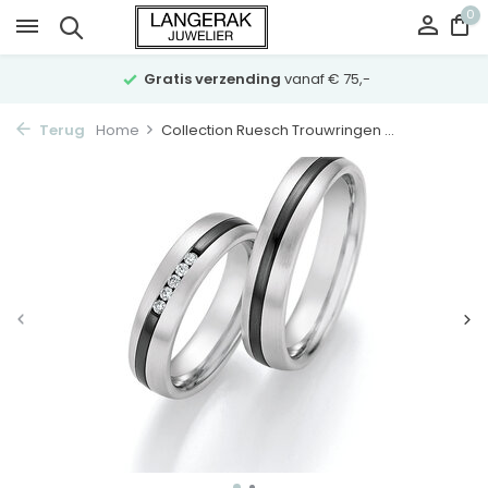
0
Gratis verzending
vanaf € 75,-
Terug
Home
Collection Ruesch Trouwringen ...