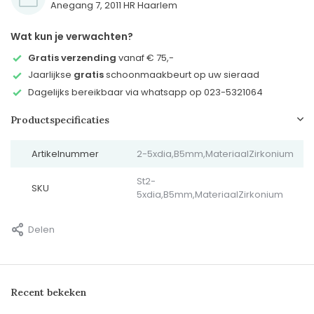
Anegang 7, 2011 HR Haarlem
Wat kun je verwachten?
Gratis verzending
vanaf € 75,-
Jaarlijkse
gratis
schoonmaakbeurt op uw sieraad
Dagelijks bereikbaar via whatsapp op 023-5321064
Productspecificaties
Artikelnummer
2-5xdia,B5mm,MateriaalZirkonium
St2-
SKU
5xdia,B5mm,MateriaalZirkonium
Delen
Recent bekeken