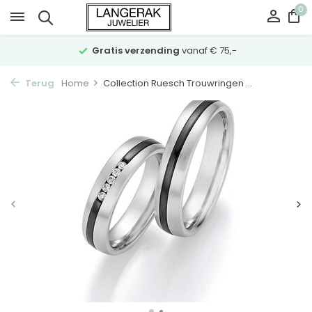
0
Gratis verzending
vanaf € 75,-
Terug
Home
Collection Ruesch Trouwringen ...