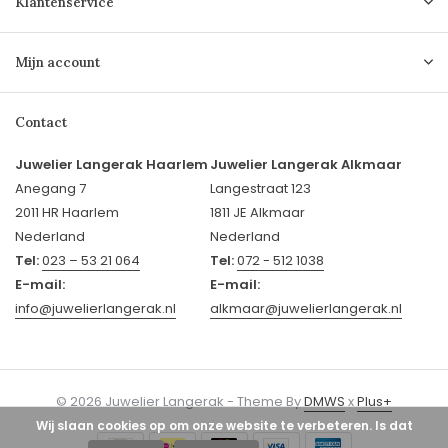
Klantenservice
Mijn account
Contact
Juwelier Langerak Haarlem
Juwelier Langerak Alkmaar
Anegang 7
Langestraat 123
2011 HR Haarlem
1811 JE Alkmaar
Nederland
Nederland
Tel:
023 – 53 21 064
Tel:
072 - 512 1038
E-mail:
E-mail:
info@juwelierlangerak.nl
alkmaar@juwelierlangerak.nl
© 2026 Juwelier Langerak - Theme By
DMWS
x
Plus+
Wij slaan cookies op om onze website te verbeteren. Is dat