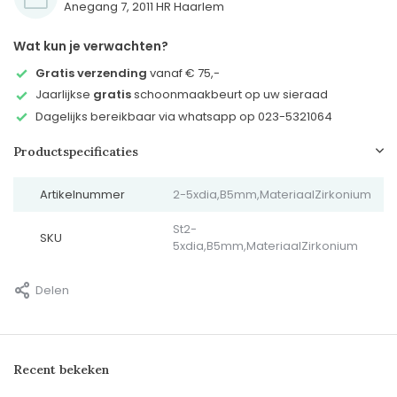
Anegang 7, 2011 HR Haarlem
Wat kun je verwachten?
Gratis verzending
vanaf € 75,-
Jaarlijkse
gratis
schoonmaakbeurt op uw sieraad
Dagelijks bereikbaar via whatsapp op 023-5321064
Productspecificaties
Artikelnummer
2-5xdia,B5mm,MateriaalZirkonium
St2-
SKU
5xdia,B5mm,MateriaalZirkonium
Delen
Recent bekeken