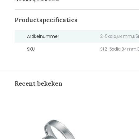
Productspecificaties
Artikelnummer
2-5xdia,B4mm,B
SKU
St2-5xdia,B4mm,
Recent bekeken