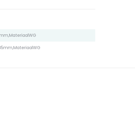
5mm,MateriaalWG
B5mm,MateriaalWG