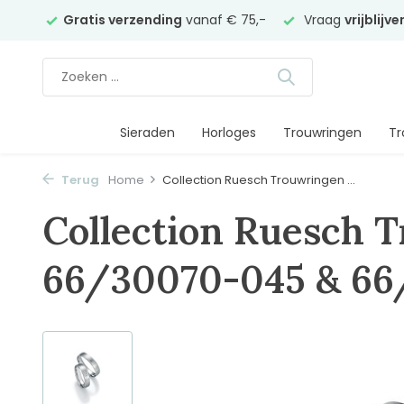
elier
Gratis verzending
vanaf € 75,-
Vraag
vrijblijv
Sieraden
Horloges
Trouwringen
Tr
Terug
Home
Collection Ruesch Trouwringen ...
Collection Ruesch 
66/30070-045 & 6