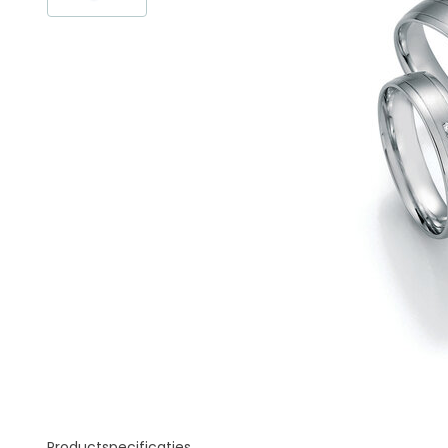
Productspecificaties