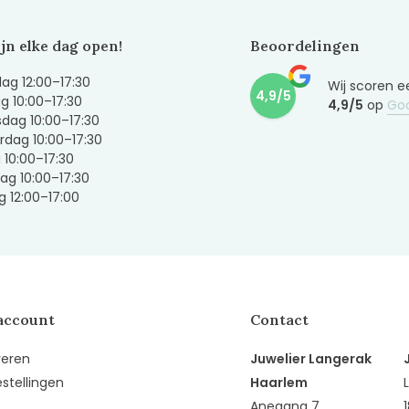
ijn elke dag open!
Beoordelingen
g 12:00–17:30
Wij scoren e
4,9/5
g 10:00–17:30
4,9/5
op
Go
dag 10:00–17:30
dag 10:00–17:30
g 10:00–17:30
ag 10:00–17:30
 12:00–17:00
account
Contact
reren
Juwelier Langerak
estellingen
Haarlem
Anegang 7