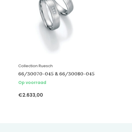
Collection Ruesch
66/30070-045 & 66/30080-045
Op voorraad
€2.633,00