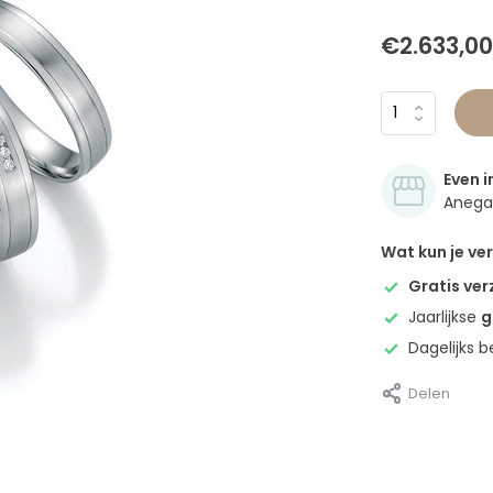
€2.633,00
Even i
Anegan
Wat kun je v
Gratis ve
Jaarlijkse
g
Dagelijks 
Delen