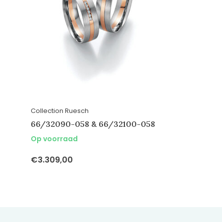
Collection Ruesch
66/32090-058 & 66/32100-058
Op voorraad
€3.309,00