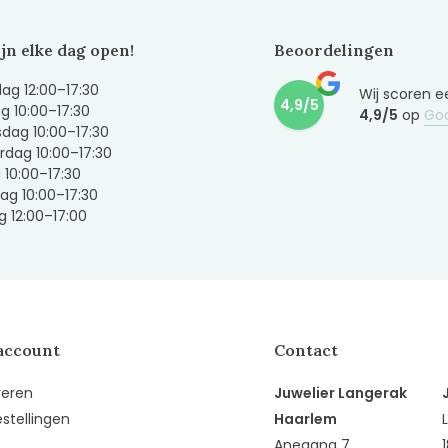
ijn elke dag open!
Beoordelingen
g 12:00–17:30
Wij scoren e
4,9/5
g 10:00–17:30
4,9/5
op
Go
dag 10:00–17:30
dag 10:00–17:30
g 10:00–17:30
ag 10:00–17:30
 12:00–17:00
account
Contact
reren
Juwelier Langerak
estellingen
Haarlem
Anegang 7