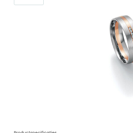
Productspecificaties