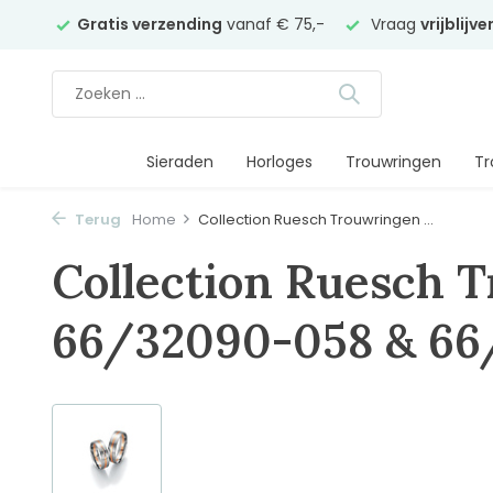
elier
Gratis verzending
vanaf € 75,-
Vraag
vrijblijv
Sieraden
Horloges
Trouwringen
Tr
Terug
Home
Collection Ruesch Trouwringen ...
Collection Ruesch 
66/32090-058 & 66