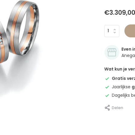
€3.309,0
Even i
Anegan
Wat kun je v
Gratis ve
Jaarlijkse
g
Dagelijks 
Delen