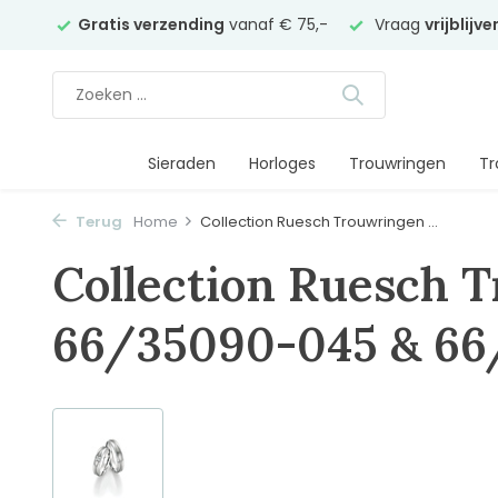
elier
Gratis verzending
vanaf € 75,-
Vraag
vrijblijv
Sieraden
Horloges
Trouwringen
Tr
Terug
Home
Collection Ruesch Trouwringen ...
Collection Ruesch 
66/35090-045 & 66