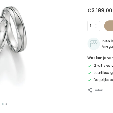
€3.189,00
Even i
Anegan
Wat kun je v
Gratis ve
Jaarlijkse
g
Dagelijks 
Delen