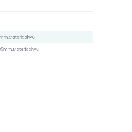
5mm,MateriaalWG
B5mm,MateriaalWG