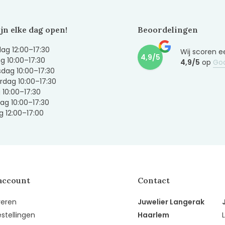
ijn elke dag open!
Beoordelingen
g 12:00–17:30
Wij scoren e
4,9/5
g 10:00–17:30
4,9/5
op
Go
dag 10:00–17:30
dag 10:00–17:30
g 10:00–17:30
ag 10:00–17:30
 12:00–17:00
account
Contact
reren
Juwelier Langerak
estellingen
Haarlem