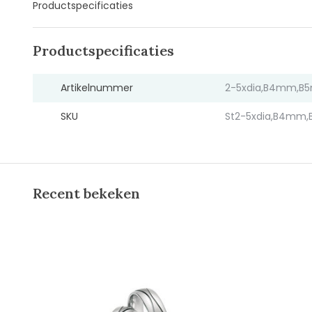
Productspecificaties
Productspecificaties
Artikelnummer
2-5xdia,B4mm,B
SKU
St2-5xdia,B4mm,
Recent bekeken