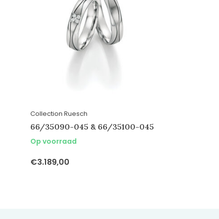
Collection Ruesch
66/35090-045 & 66/35100-045
Op voorraad
€3.189,00