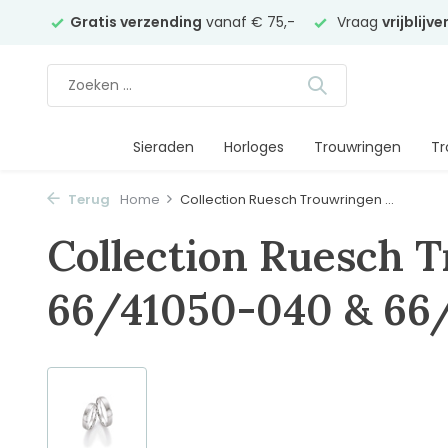
elier
Gratis verzending
vanaf € 75,-
Vraag
vrijblijv
Sieraden
Horloges
Trouwringen
Tr
Terug
Home
Collection Ruesch Trouwringen ...
Collection Ruesch 
66/41050-040 & 66