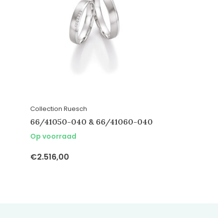
Collection Ruesch
66/41050-040 & 66/41060-040
Op voorraad
€2.516,00