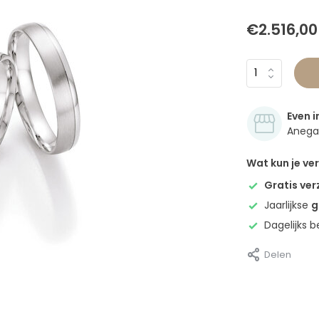
€2.516,00
Even i
Anegan
Wat kun je v
Gratis ve
Jaarlijkse
g
Dagelijks 
Delen