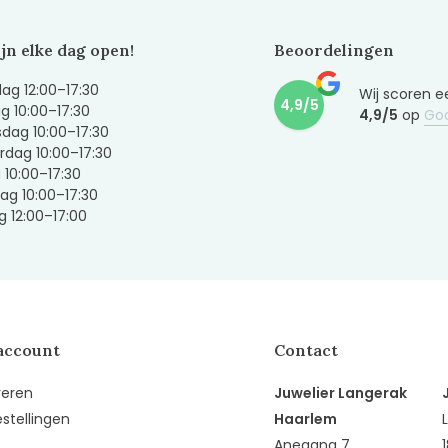
ijn elke dag open!
Beoordelingen
g 12:00–17:30
Wij scoren e
4,9/5
g 10:00–17:30
4,9/5
op
Go
dag 10:00–17:30
dag 10:00–17:30
g 10:00–17:30
ag 10:00–17:30
 12:00–17:00
account
Contact
reren
Juwelier Langerak
estellingen
Haarlem
Anegang 7