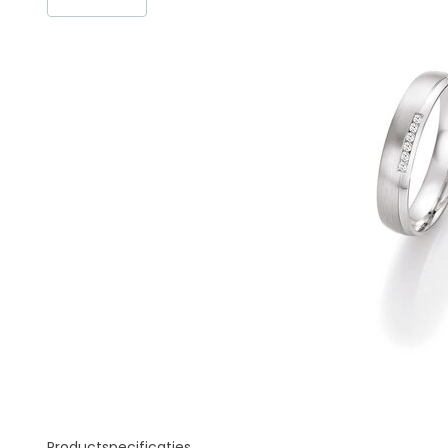
Productspecificaties