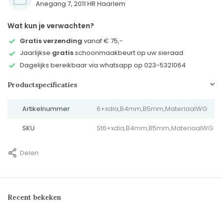
Anegang 7, 2011 HR Haarlem
Wat kun je verwachten?
Gratis verzending
vanaf € 75,-
Jaarlijkse
gratis
schoonmaakbeurt op uw sieraad
Dagelijks bereikbaar via whatsapp op 023-5321064
Productspecificaties
Artikelnummer
6+xdia,B4mm,B5mm,MateriaalWG
SKU
St6+xdia,B4mm,B5mm,MateriaalWG
Delen
Recent bekeken