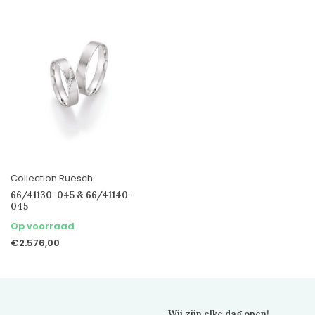
Collection Ruesch
66/41130-045 & 66/41140-
045
Op voorraad
€2.576,00
Wij zijn elke dag open!