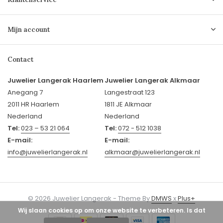
Mijn account
Contact
Juwelier Langerak Haarlem
Juwelier Langerak Alkmaar
Anegang 7
Langestraat 123
2011 HR Haarlem
1811 JE Alkmaar
Nederland
Nederland
Tel:
023 – 53 21 064
Tel:
072 - 512 1038
E-mail:
E-mail:
info@juwelierlangerak.nl
alkmaar@juwelierlangerak.nl
© 2026 Juwelier Langerak - Theme By
DMWS
x
Plus+
Wij slaan cookies op om onze website te verbeteren. Is dat