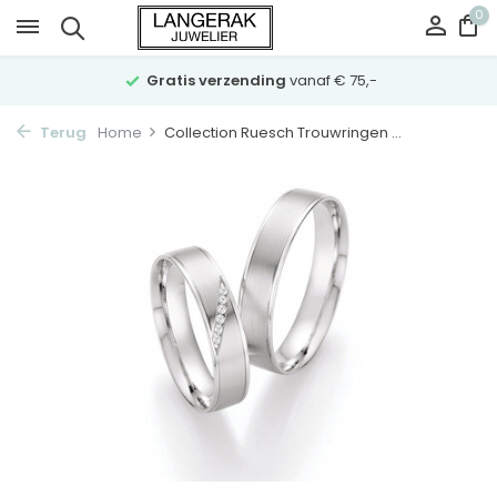
0
Gratis verzending
vanaf € 75,-
Terug
Home
Collection Ruesch Trouwringen ...