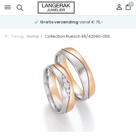
0
Gratis verzending
vanaf € 75,-
Terug
Home
Collection Ruesch 66/42090-055...