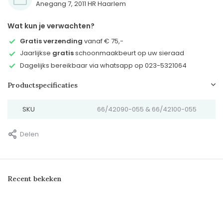
Anegang 7, 2011 HR Haarlem
Wat kun je verwachten?
Gratis verzending
vanaf € 75,-
Jaarlijkse
gratis
schoonmaakbeurt op uw sieraad
Dagelijks bereikbaar via whatsapp op 023-5321064
Productspecificaties
SKU
66/42090-055 & 66/42100-055
Delen
Recent bekeken