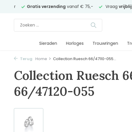
juwelier
Gratis verzending
vanaf € 75,-
Vraag
vrijbl
Sieraden
Horloges
Trouwringen
Tr
Terug
Home
Collection Ruesch 66/47110-055...
Collection Ruesch 
66/47120-055