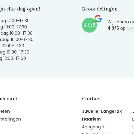
ijn elke dag open!
Beoordelingen
g 12:00–17:30
Wij scoren e
4,9/5
g 10:00–17:30
4,9/5
op
Go
dag 10:00–17:30
dag 10:00–17:30
g 10:00–17:30
ag 10:00–17:30
 12:00–17:00
account
Contact
reren
Juwelier Langerak
estellingen
Haarlem
Anegang 7