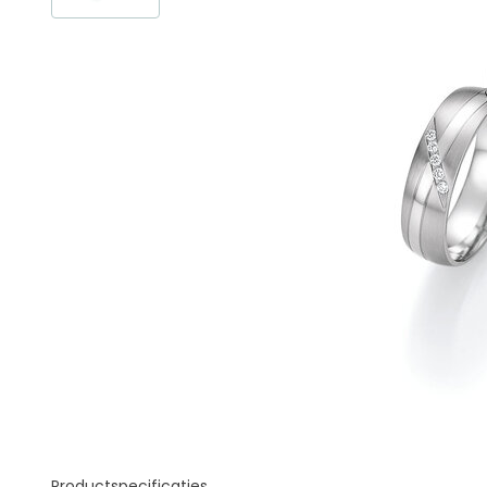
Productspecificaties