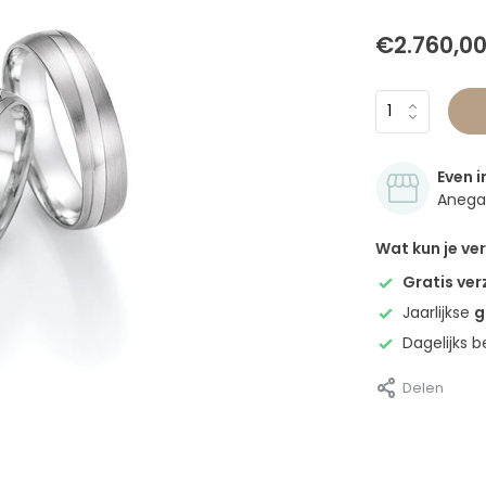
€2.760,0
Even i
Anegan
Wat kun je v
Gratis ve
Jaarlijkse
g
Dagelijks 
Delen