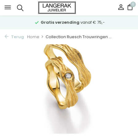
0
Gratis verzending
vanaf € 75,-
Terug
Home
Collection Ruesch Trouwringen ...