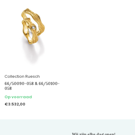
Collection Ruesch
66/50090-058 & 66/50100-
058
Op voorraad
€3.532,00
Wij zijn elke dag open!