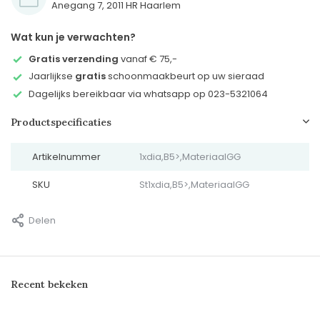
Anegang 7, 2011 HR Haarlem
Wat kun je verwachten?
Gratis verzending
vanaf € 75,-
Jaarlijkse
gratis
schoonmaakbeurt op uw sieraad
Dagelijks bereikbaar via whatsapp op 023-5321064
Productspecificaties
Artikelnummer
1xdia,B5>,MateriaalGG
SKU
St1xdia,B5>,MateriaalGG
Delen
Recent bekeken