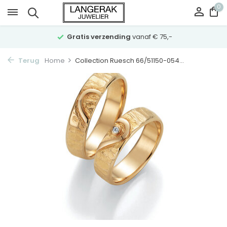
0
Gratis verzending
vanaf € 75,-
Terug
Home
Collection Ruesch 66/51150-054...