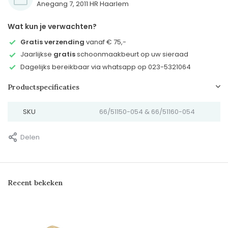
Anegang 7, 2011 HR Haarlem
Wat kun je verwachten?
Gratis verzending
vanaf € 75,-
Jaarlijkse
gratis
schoonmaakbeurt op uw sieraad
Dagelijks bereikbaar via whatsapp op 023-5321064
Productspecificaties
SKU
66/51150-054 & 66/51160-054
Delen
Recent bekeken