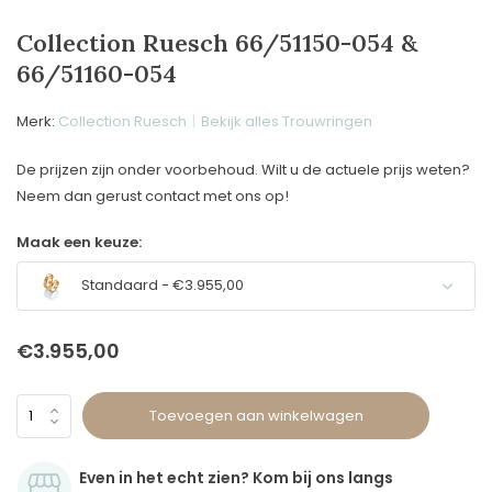
Collection Ruesch 66/51150-054 &
66/51160-054
Merk:
Collection Ruesch
Bekijk alles Trouwringen
De prijzen zijn onder voorbehoud. Wilt u de actuele prijs weten?
Neem dan gerust contact met ons op!
Maak een keuze:
Standaard - €3.955,00
€3.955,00
Toevoegen aan winkelwagen
Even in het echt zien? Kom bij ons langs