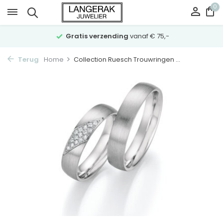
0
Gratis verzending
vanaf € 75,-
Terug
Home
Collection Ruesch Trouwringen ...