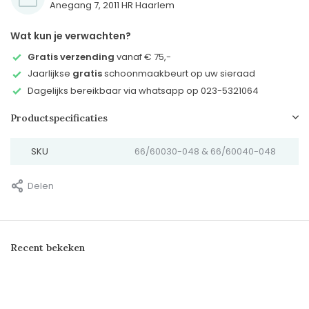
Anegang 7, 2011 HR Haarlem
Wat kun je verwachten?
Gratis verzending
vanaf € 75,-
Jaarlijkse
gratis
schoonmaakbeurt op uw sieraad
Dagelijks bereikbaar via whatsapp op 023-5321064
Productspecificaties
SKU
66/60030-048 & 66/60040-048
Delen
Recent bekeken