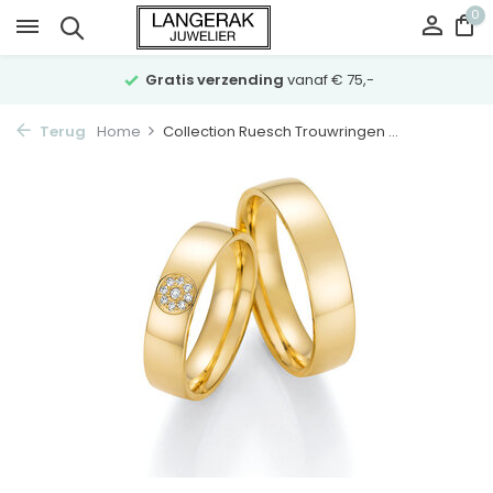
0
Gratis verzending
vanaf € 75,-
Terug
Home
Collection Ruesch Trouwringen ...