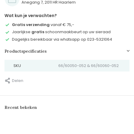
Anegang 7, 2011 HR Haarlem
Wat kun je verwachten?
Gratis verzending
vanaf € 75,-
Jaarlijkse
gratis
schoonmaakbeurt op uw sieraad
Dagelijks bereikbaar via whatsapp op 023-5321064
Productspecificaties
SKU
66/60050-052 & 66/60060-052
Delen
Recent bekeken