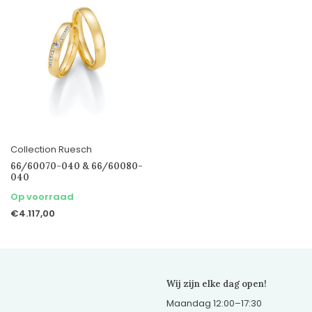
Collection Ruesch
66/60070-040 & 66/60080-
040
Op voorraad
€4.117,00
Wij zijn elke dag open!
Maandag 12:00–17:30