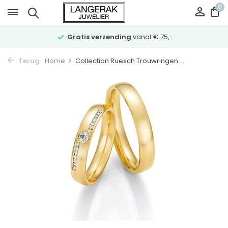
0
Gratis verzending
vanaf € 75,-
Terug
Home
Collection Ruesch Trouwringen ...