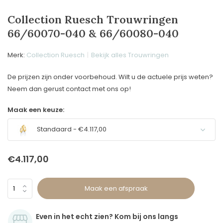
Collection Ruesch Trouwringen
66/60070-040 & 66/60080-040
Merk:
Collection Ruesch
Bekijk alles Trouwringen
De prijzen zijn onder voorbehoud. Wilt u de actuele prijs weten?
Neem dan gerust contact met ons op!
Maak een keuze:
Standaard - €4.117,00
€4.117,00
Maak een afspraak
Even in het echt zien? Kom bij ons langs