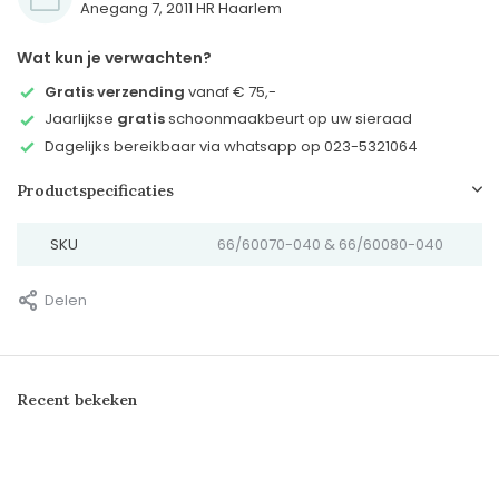
Anegang 7, 2011 HR Haarlem
Wat kun je verwachten?
Gratis verzending
vanaf € 75,-
Jaarlijkse
gratis
schoonmaakbeurt op uw sieraad
Dagelijks bereikbaar via whatsapp op 023-5321064
Productspecificaties
SKU
66/60070-040 & 66/60080-040
Delen
Recent bekeken