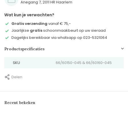
Anegang 7, 2011 HR Haarlem
Wat kun je verwachten?
Gratis verzending
vanaf € 75,-
Jaarlijkse
gratis
schoonmaakbeurt op uw sieraad
Dagelijks bereikbaar via whatsapp op 023-5321064
Productspecificaties
SKU
66/60150-045 & 66/60160-045
Delen
Recent bekeken