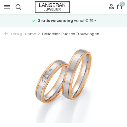
0
Gratis verzending
vanaf € 75,-
Terug
Home
Collection Ruesch Trouwringen ...