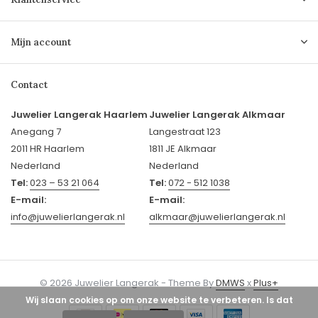
Mijn account
Contact
Juwelier Langerak Haarlem
Juwelier Langerak Alkmaar
Anegang 7
Langestraat 123
2011 HR Haarlem
1811 JE Alkmaar
Nederland
Nederland
Tel:
023 – 53 21 064
Tel:
072 - 512 1038
E-mail:
E-mail:
info@juwelierlangerak.nl
alkmaar@juwelierlangerak.nl
© 2026 Juwelier Langerak - Theme By
DMWS
x
Plus+
Wij slaan cookies op om onze website te verbeteren. Is dat