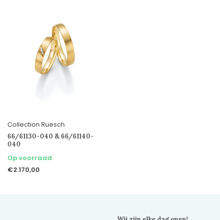
Collection Ruesch
66/61130-040 & 66/61140-
040
Op voorraad
€2.170,00
Wij zijn elke dag open!