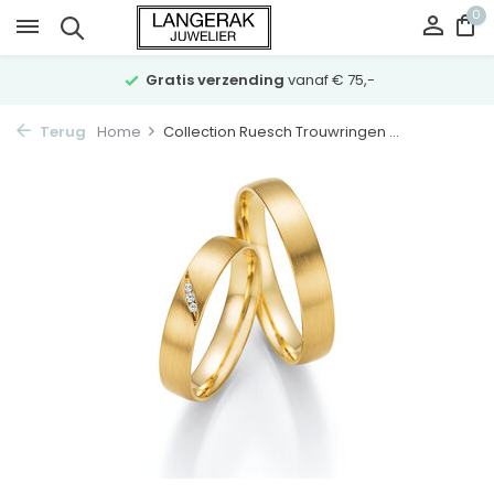
0
Gratis verzending
vanaf € 75,-
Terug
Home
Collection Ruesch Trouwringen ...