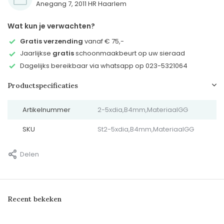
Anegang 7, 2011 HR Haarlem
Wat kun je verwachten?
Gratis verzending
vanaf € 75,-
Jaarlijkse
gratis
schoonmaakbeurt op uw sieraad
Dagelijks bereikbaar via whatsapp op 023-5321064
Productspecificaties
Artikelnummer
2-5xdia,B4mm,MateriaalGG
SKU
St2-5xdia,B4mm,MateriaalGG
Delen
Recent bekeken