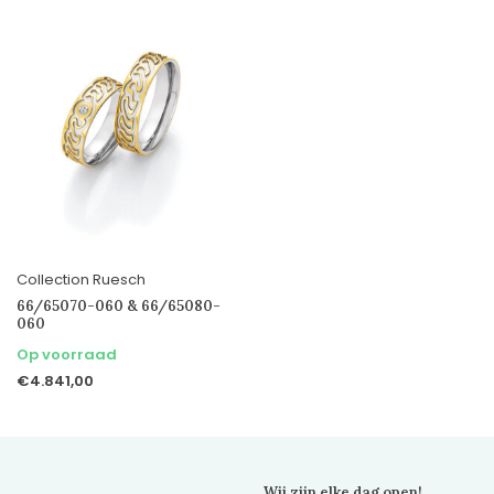
Collection Ruesch
66/65070-060 & 66/65080-
060
Op voorraad
€4.841,00
Wij zijn elke dag open!