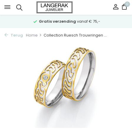
0
Gratis verzending
vanaf € 75,-
Terug
Home
Collection Ruesch Trouwringen ...