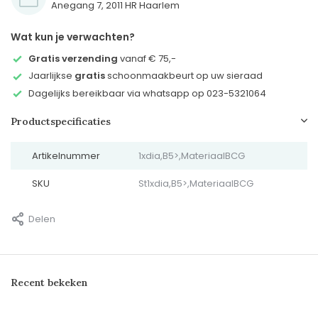
Anegang 7, 2011 HR Haarlem
Wat kun je verwachten?
Gratis verzending
vanaf € 75,-
Jaarlijkse
gratis
schoonmaakbeurt op uw sieraad
Dagelijks bereikbaar via whatsapp op 023-5321064
Productspecificaties
Artikelnummer
1xdia,B5>,MateriaalBCG
SKU
St1xdia,B5>,MateriaalBCG
Delen
Recent bekeken