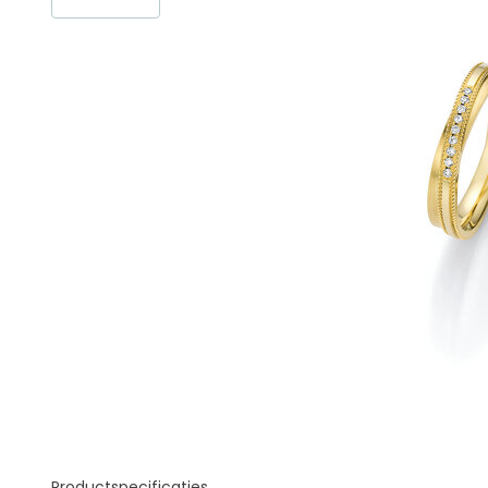
Productspecificaties