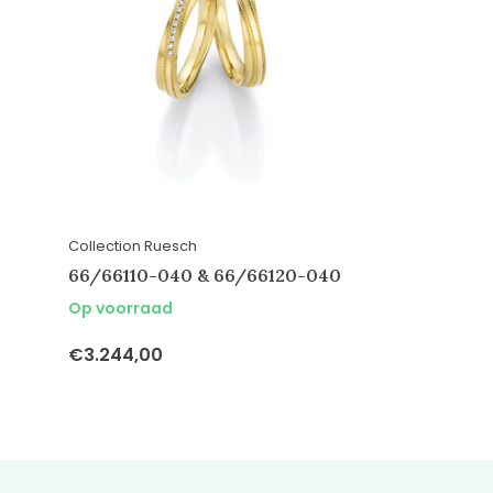
Collection Ruesch
66/66110-040 & 66/66120-040
Op voorraad
€3.244,00