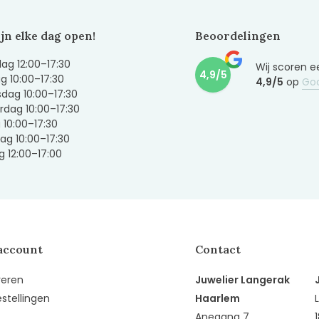
ijn elke dag open!
Beoordelingen
g 12:00–17:30
Wij scoren e
4,9/5
g 10:00–17:30
4,9/5
op
Go
dag 10:00–17:30
dag 10:00–17:30
g 10:00–17:30
ag 10:00–17:30
 12:00–17:00
account
Contact
reren
Juwelier Langerak
estellingen
Haarlem
Anegang 7