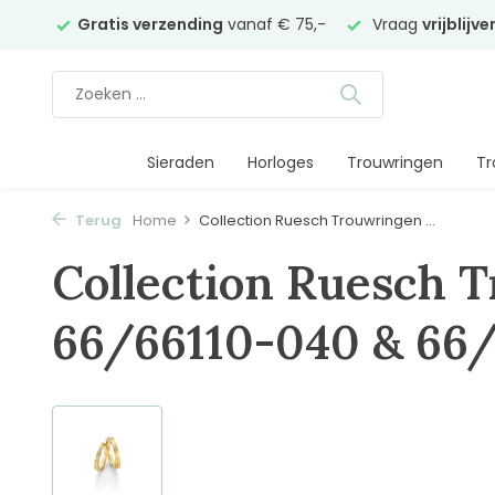
elier
Gratis verzending
vanaf € 75,-
Vraag
vrijblijv
Sieraden
Horloges
Trouwringen
Tr
Terug
Home
Collection Ruesch Trouwringen ...
Collection Ruesch 
66/66110-040 & 66