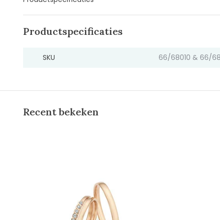
Productspecificaties
SKU
66/68010 & 66/6
Recent bekeken