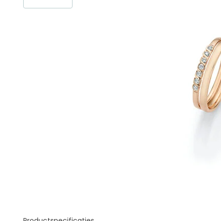
Productspecificaties