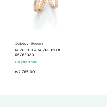
Collection Ruesch
66/68010 & 66/68020 &
66/68030
Op voorraad
€2.765,00