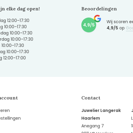
ijn elke dag open!
Beoordelingen
g 12:00–17:30
Wij scoren e
4,9/5
g 10:00–17:30
4,9/5
op
Go
dag 10:00–17:30
dag 10:00–17:30
g 10:00–17:30
ag 10:00–17:30
 12:00–17:00
account
Contact
reren
Juwelier Langerak
estellingen
Haarlem
Anegang 7