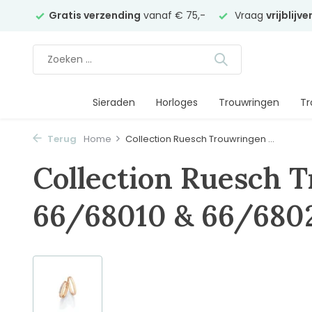
elier
Gratis verzending
vanaf € 75,-
Vraag
vrijblijv
Sieraden
Horloges
Trouwringen
Tr
Terug
Home
Collection Ruesch Trouwringen ...
Collection Ruesch 
66/68010 & 66/680