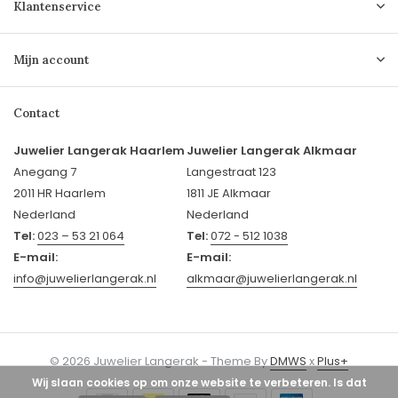
Klantenservice
Mijn account
Contact
Juwelier Langerak Haarlem
Juwelier Langerak Alkmaar
Anegang 7
Langestraat 123
2011 HR Haarlem
1811 JE Alkmaar
Nederland
Nederland
Tel:
023 – 53 21 064
Tel:
072 - 512 1038
E-mail:
E-mail:
info@juwelierlangerak.nl
alkmaar@juwelierlangerak.nl
© 2026 Juwelier Langerak - Theme By
DMWS
x
Plus+
Wij slaan cookies op om onze website te verbeteren. Is dat