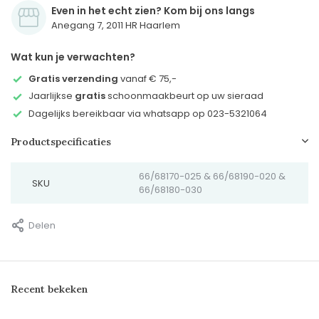
Even in het echt zien? Kom bij ons langs
Anegang 7, 2011 HR Haarlem
Wat kun je verwachten?
Gratis verzending
vanaf € 75,-
Jaarlijkse
gratis
schoonmaakbeurt op uw sieraad
Dagelijks bereikbaar via whatsapp op 023-5321064
Productspecificaties
66/68170-025 & 66/68190-020 &
SKU
66/68180-030
Delen
Recent bekeken