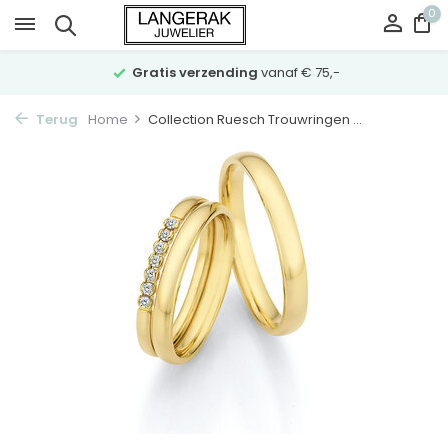
0
Gratis verzending
vanaf € 75,-
Terug
Home
Collection Ruesch Trouwringen ...