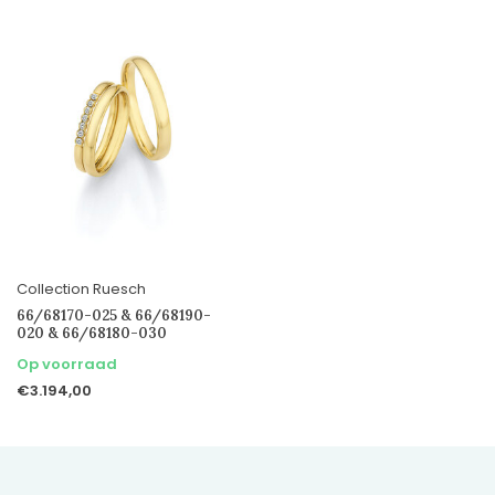
Collection Ruesch
66/68170-025 & 66/68190-
020 & 66/68180-030
Op voorraad
€3.194,00