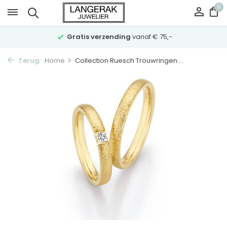
0
Gratis verzending
vanaf € 75,-
Terug
Home
Collection Ruesch Trouwringen ...