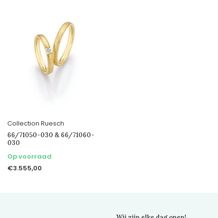
Collection Ruesch
66/71050-030 & 66/71060-
030
Op voorraad
€3.555,00
Wij zijn elke dag open!