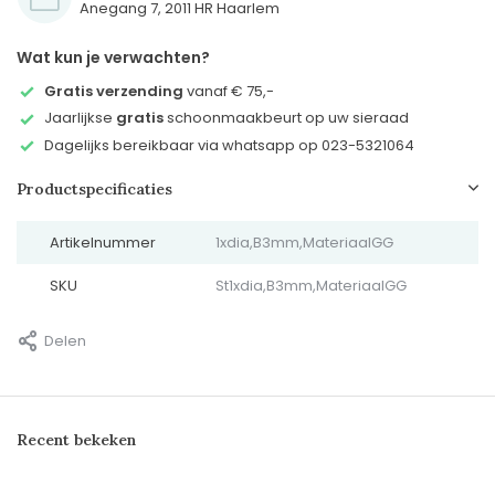
Anegang 7, 2011 HR Haarlem
Wat kun je verwachten?
Gratis verzending
vanaf € 75,-
Jaarlijkse
gratis
schoonmaakbeurt op uw sieraad
Dagelijks bereikbaar via whatsapp op 023-5321064
Productspecificaties
Artikelnummer
1xdia,B3mm,MateriaalGG
SKU
St1xdia,B3mm,MateriaalGG
Delen
Recent bekeken