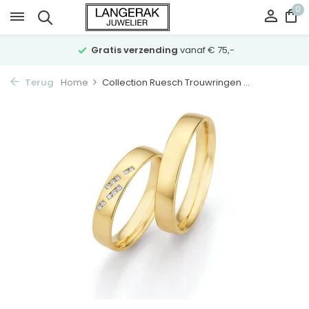
0
Gratis verzending
vanaf € 75,-
Terug
Home
Collection Ruesch Trouwringen ...